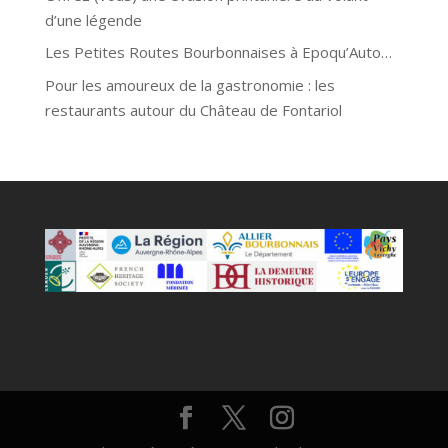
d’une légende
Les Petites Routes Bourbonnaises à Epoqu’Auto…
Pour les amoureux de la gastronomie : les
restaurants autour du Château de Fontariol