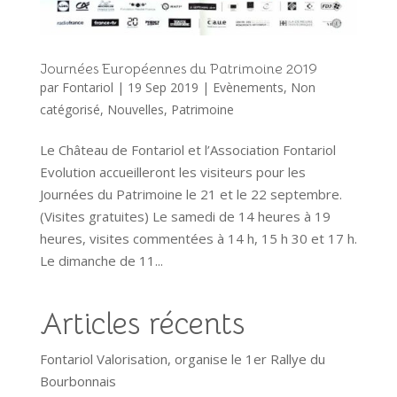
Journées Européennes du Patrimoine 2019
par
Fontariol
|
19 Sep 2019
|
Evènements
,
Non
catégorisé
,
Nouvelles
,
Patrimoine
Le Château de Fontariol et l’Association Fontariol
Evolution accueilleront les visiteurs pour les
Journées du Patrimoine le 21 et le 22 septembre.
(Visites gratuites) Le samedi de 14 heures à 19
heures, visites commentées à 14 h, 15 h 30 et 17 h.
Le dimanche de 11...
Articles récents
Fontariol Valorisation, organise le 1er Rallye du
Bourbonnais