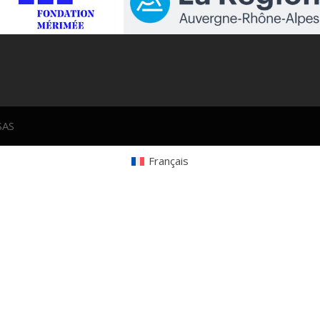
SAS
Français