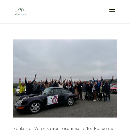
Fontariol Valorisation, organise le 1er Rallye du