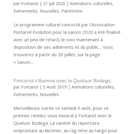
par
Fontariol
|
21 Juil 2020
|
Animations culturelles
,
Evènements
,
Nouvelles
,
Patrimoine
Le programme culturel concocté par l’Association
Fontariol Evolution pour la saison 2020 a été finalisé
avec un peu de retard, le voici maintenant à
disposition de ses adhérents et du public… Vous
trouverez à partir du 26 juillet, sur la page
« Saison...
Fontariol s’illumine avec le Quatuor Bodega…
par
Fontariol
|
5 Août 2019
|
Animations culturelles
,
Evènements
,
Nouvelles
Merveilleuse soirée ce samedi 3 août, pour ce
premier rendez-vous musical à Fontariol avec le
Quatuor Bodega. La variété du répertoire
empruntant au klezmer, au rag-time au tango pour